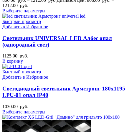
806.00
руб.
–
1212.00
руб.
Диапазон цен: 806.00 руб. –
1212.00 руб.
Выберите параметры
Быстрый просмотр
Добавить в Избранное
Светильник UNIVERSAL LED Албес опал
(однородный свет)
1125.00
руб.
В корзину
Быстрый просмотр
Добавить в Избранное
Светодиодный светильник Армстронг 180х1195
LPU-01 опал IP40
1030.00
руб.
Выберите параметры