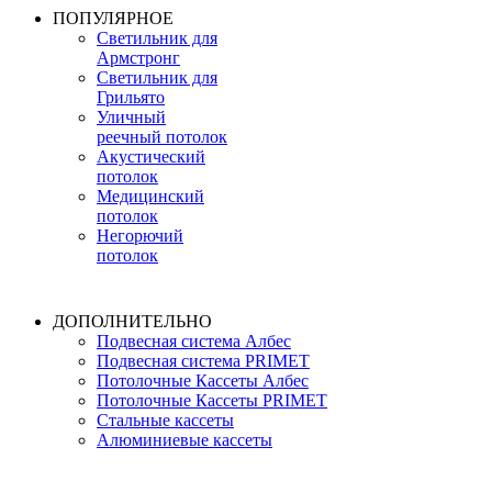
ПОПУЛЯРНОЕ
Светильник для
Армстронг
Светильник для
Грильято
Уличный
реечный потолок
Акустический
потолок
Медицинский
потолок
Негорючий
потолок
ДОПОЛНИТЕЛЬНО
Подвесная система Албес
Подвесная система PRIMET
Потолочные Кассеты Албес
Потолочные Кассеты PRIMET
Стальные кассеты
Алюминиевые кассеты