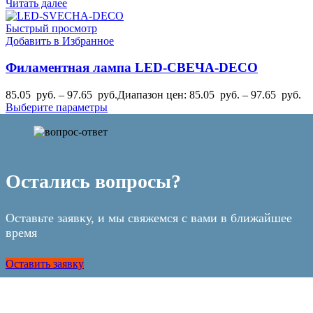
Читать далее
Быстрый просмотр
Добавить в Избранное
Филаментная лампа LED-СВЕЧА-DECO
85.05
руб.
–
97.65
руб.
Диапазон цен: 85.05 руб. – 97.65 руб.
Выберите параметры
Остались вопросы?
​Оставьте заявку, и мы свяжемся с вами в ближайшее
время
Оставить заявку
POTOLOK-SNAB.RU