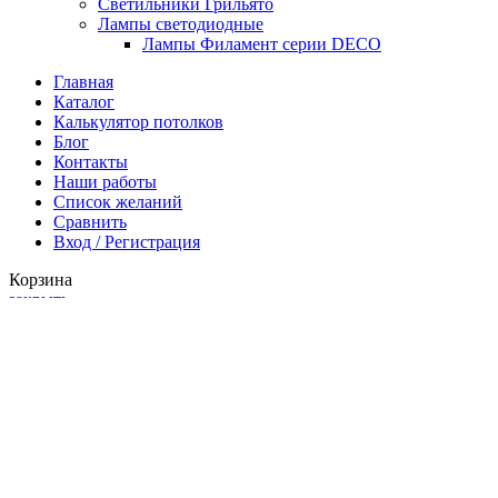
Светильники Грильято
Лампы светодиодные
Лампы Филамент серии DECO
Главная
Каталог
Калькулятор потолков
Блог
Контакты
Наши работы
Список желаний
Сравнить
Вход / Регистрация
Корзина
закрыть
Войти
закрыть
Еще нет аккаунта?
Создать аккаунт
Список желаний