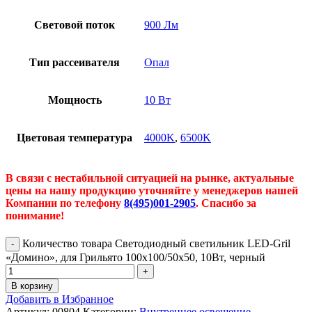
Световой поток
900 Лм
Тип рассеивателя
Опал
Мощность
10 Вт
Цветовая температура
4000K
,
6500K
В связи с нестабильной ситуацией на рынке, актуальные
цены на нашу продукцию уточняйте у менеджеров нашей
Компании по телефону
8(495)001-2905
. Спасибо за
понимание!
Количество товара Светодиодный светильник LED-Gril
«Домино», для Грильято 100х100/50х50, 10Вт, черный
В корзину
Добавить в Избранное
Артикул:
00804
Категории:
Внутреннее освещение
,