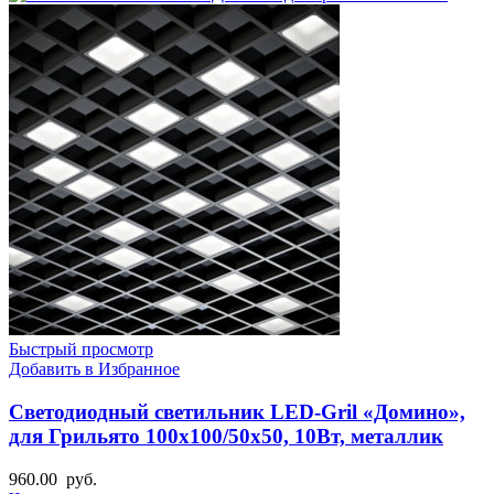
Быстрый просмотр
Добавить в Избранное
Светодиодный светильник LED-Gril «Домино»,
для Грильято 100х100/50х50, 10Вт, металлик
960.00
руб.