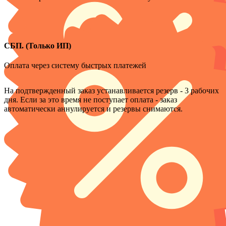
СБП. (Только ИП)
Оплата через систему быстрых платежей
На подтвержденный заказ устанавливается резерв - 3 рабочих
дня. Если за это время не поступает оплата - заказ
автоматически аннулируется и резервы снимаются.