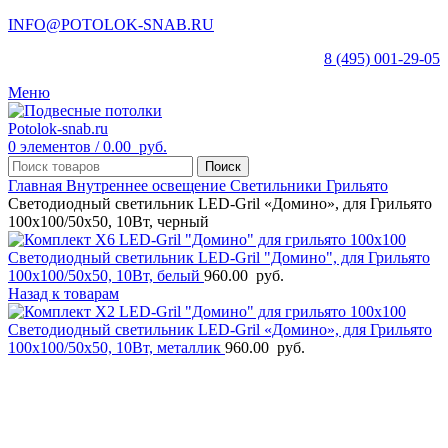
INFO@POTOLOK-SNAB.RU
8 (495) 001-29-05
Меню
0
элементов
/
0.00
руб.
Поиск
Главная
Внутреннее освещение
Светильники Грильято
Светодиодный светильник LED-Gril «Домино», для Грильято
100х100/50х50, 10Вт, черный
Светодиодный светильник LED-Gril "Домино", для Грильято
100х100/50х50, 10Вт, белый
960.00
руб.
Назад к товарам
Светодиодный светильник LED-Gril «Домино», для Грильято
100х100/50х50, 10Вт, металлик
960.00
руб.
высокий спрос