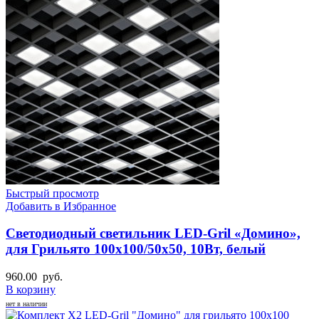
Быстрый просмотр
Добавить в Избранное
Светодиодный светильник LED-Gril «Домино»,
для Грильято 100х100/50х50, 10Вт, белый
960.00
руб.
В корзину
нет в наличии