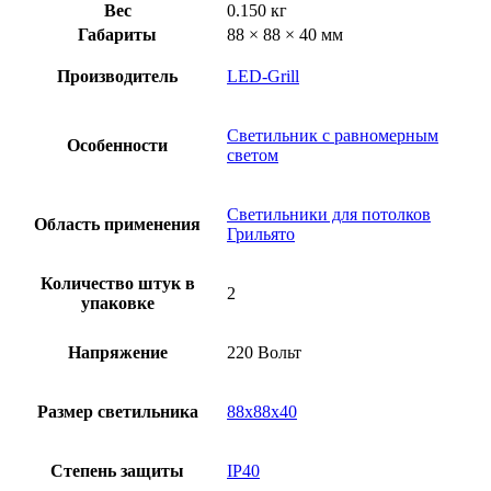
Вес
0.150 кг
Габариты
88 × 88 × 40 мм
Производитель
LED-Grill
Светильник с равномерным
Особенности
светом
Светильники для потолков
Область применения
Грильято
Количество штук в
2
упаковке
Напряжение
220 Вольт
Размер светильника
88х88х40
Степень защиты
IP40