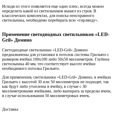
Исходя из этого появляется еще один плюс, всегда можно
определить какой из светильников вышел из строя. В
классических комплектах, для поиска неисправного
светильника, необходимо перебирать всю «гирлянду».
Применение светодиодных светильников «LED-
Gril» Домино
Светодиодные светильники «LED-Gril» Домино
предназначены для установки в потолок системы Грильято с
размером ячейки 100х100 либо 50х50 миллиметров. Глубина
светильника 40 мм, что соответствует высоте ячейки
необходимого потолка Грильято.
Для применения, светильники «LED-Gril» Домино, в ячейках
Грильято с высотой 30 или 50 миллиметров не подходят, так
как будут либо утоплены в ячейку, в случае с 30
миллиметровыми ячейками, либо выпирать за пределы ячеек,
в случае использования 50 миллиметровых ячеек.
Доставка