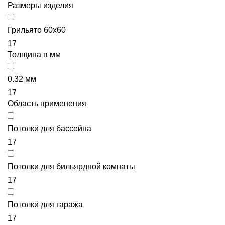
Размеры изделия
Грильято 60х60
17
Толщина в мм
0.32 мм
17
Область применения
Потолки для бассейна
17
Потолки для бильярдной комнаты
17
Потолки для гаража
17