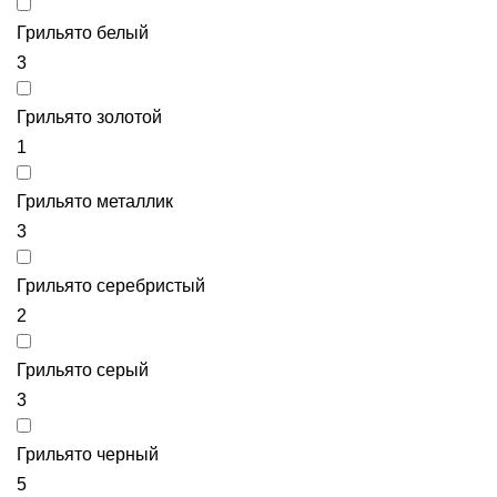
Грильято белый
3
Грильято золотой
1
Грильято металлик
3
Грильято серебристый
2
Грильято серый
3
Грильято черный
5