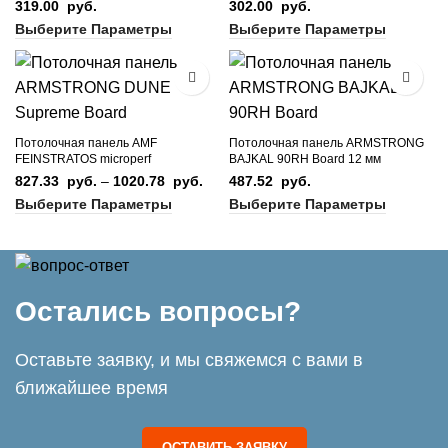
319.00
руб.
302.00
руб.
Выберите Параметры
Выберите Параметры
Потолочная панель AMF
Потолочная панель ARMSTRONG
FEINSTRATOS microperf
BAJKAL 90RH Board 12 мм
827.33
руб.
–
1020.78
руб.
Диапазон
487.52
руб.
цен:
Выберите Параметры
Выберите Параметры
827.33
руб. –
1020.78
руб.
Остались вопросы?
​Оставьте заявку, и мы свяжемся с вами в
ближайшее время
ОСТАВИТЬ ЗАЯВКУ