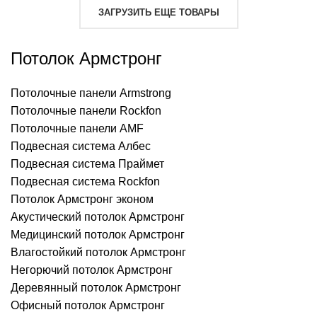
1351.00
ЗАГРУЗИТЬ ЕЩЕ ТОВАРЫ
руб.
Потолок Армстронг
Потолочные панели Armstrong
Потолочные панели Rockfon
Потолочные панели AMF
Подвесная система Албес
Подвесная система Праймет
Подвесная система Rockfon
Потолок Армстронг эконом
Акустический потолок Армстронг
Медицинский потолок Армстронг
Влагостойкий потолок Армстронг
Негорючий потолок Армстронг
Деревянный потолок Армстронг
Офисный потолок Армстронг