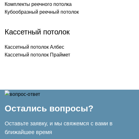
Комплекты реечного потолка
Кубообразный реечный потолок
Кассетный потолок
Кассетный потолок Албес
Кассетный потолок Праймет
Остались вопросы?
​Оставьте заявку, и мы свяжемся с вами в
ближайшее время