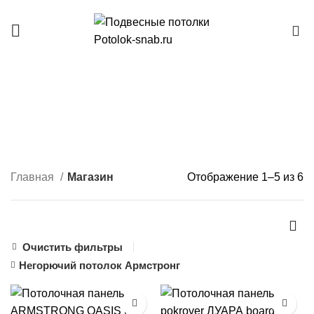
INFO@POTOLOK-SNAB.RU
8 (495) 001-29-05
0
Магазин
КАТЕГОРИИ
Главная
Магазин
Отображение 1–5 из 6
Очистить фильтры
Негорючий потолок Армстронг