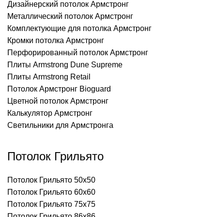
Дизайнерский потолок Армстронг
Металлический потолок Армстронг
Комплектующие для потолка Армстронг
Кромки потолка Армстронг
Перфорированный потолок Армстронг
Плиты Armstrong Dune Supreme
Плиты Armstrong Retail
Потолок Армстронг Bioguard
Цветной потолок Армстронг
Калькулятор Армстронг
Светильники для Армстронга
Потолок Грильято
Потолок Грильято 50х50
Потолок Грильято 60х60
Потолок Грильято 75х75
Потолок Грильято 86х86