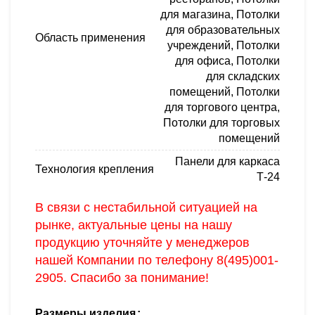
для магазина
,
Потолки
для образовательных
Область применения
учреждений
,
Потолки
для офиса
,
Потолки
для складских
помещений
,
Потолки
для торгового центра
,
Потолки для торговых
помещений
Панели для каркаса
Технология крепления
Т-24
В связи с нестабильной ситуацией на
рынке, актуальные цены на нашу
продукцию уточняйте у менеджеров
нашей Компании по телефону
8(495)001-
2905
. Спасибо за понимание!
Размеры изделия