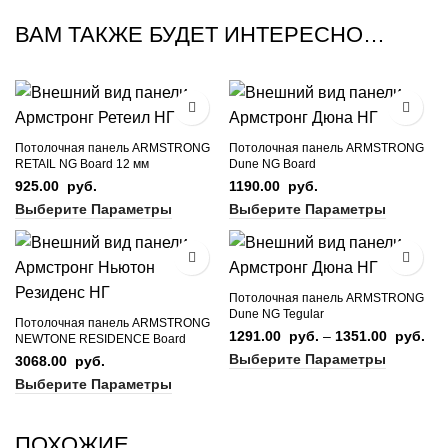
ВАМ ТАКЖЕ БУДЕТ ИНТЕРЕСНО…
Потолочная панель ARMSTRONG
Потолочная панель ARMSTRONG
RETAIL NG Board 12 мм
Dune NG Board
925.00
руб.
1190.00
руб.
Выберите Параметры
Выберите Параметры
Потолочная панель ARMSTRONG
Dune NG Tegular
Потолочная панель ARMSTRONG
1291.00
руб.
–
1351.00
руб.
Ди
NEWTONE RESIDENCE Board
цен
Выберите Параметры
3068.00
руб.
12
Выберите Параметры
руб
13
руб
ПОХОЖИЕ