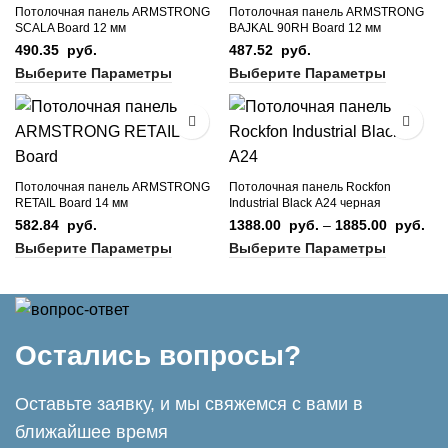
Потолочная панель ARMSTRONG
Потолочная панель ARMSTRONG
SCALA Board 12 мм
BAJKAL 90RH Board 12 мм
490.35
руб.
487.52
руб.
Выберите Параметры
Выберите Параметры
Потолочная панель ARMSTRONG
Потолочная панель Rockfon
RETAIL Board 14 мм
Industrial Black А24 черная
582.84
руб.
1388.00
руб.
–
1885.00
руб.
Ди
цен
Выберите Параметры
Выберите Параметры
13
руб
18
руб
Остались вопросы?
​Оставьте заявку, и мы свяжемся с вами в
ближайшее время