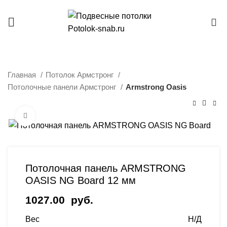
INFO@POTOLOK-SNAB.RU
8 (495) 001-29-05
0
Главная
Потолок Армстронг
Потолочные панели Армстронг
Armstrong Oasis
Нажмите, чтобы увеличить
Потолочная панель ARMSTRONG
OASIS NG Board 12 мм
1027.00
руб.
Вес
Н/Д