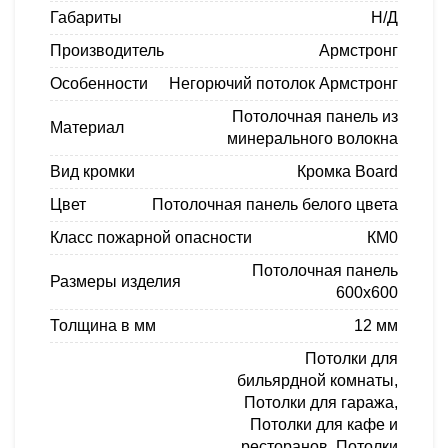
Габариты
Н/Д
Производитель
Армстронг
Особенности
Негорючий потолок Армстронг
Потолочная панель из
Материал
минерального волокна
Вид кромки
Кромка Board
Цвет
Потолочная панель белого цвета
Класс пожарной опасности
КМ0
Потолочная панель
Размеры изделия
600х600
Толщина в мм
12 мм
Потолки для
бильярдной комнаты
,
Потолки для гаража
,
Потолки для кафе и
ресторанов
,
Потолки